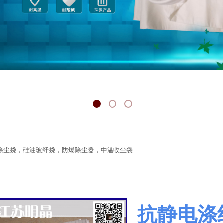
除尘袋，硅油玻纤袋，防爆除尘器，中温收尘袋
抗静电涤