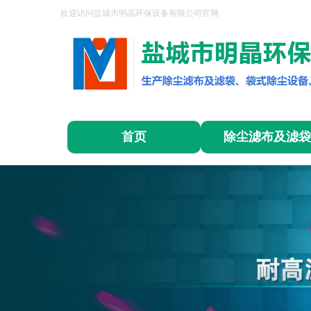
欢迎访问盐城市明晶环保设备有限公司官网
首页
除尘滤布及滤袋